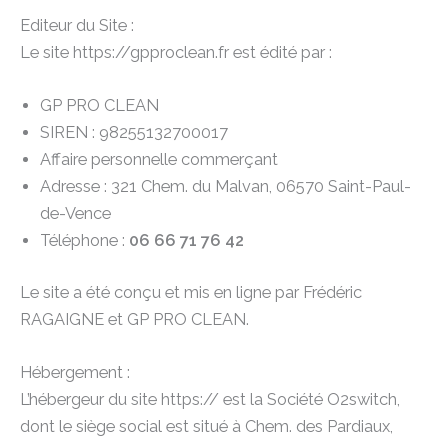
Editeur du Site :
Le site https://gpproclean.fr est édité par :
GP PRO CLEAN
SIREN : 98255132700017
Affaire personnelle commerçant
Adresse : 321 Chem. du Malvan, 06570 Saint-Paul-
de-Vence
Téléphone :
06 66 71 76 42
Le site a été conçu et mis en ligne par Frédéric
RAGAIGNE et GP PRO CLEAN.
Hébergement :
L’hébergeur du site https:// est la Société O2switch,
dont le siège social est situé à Chem. des Pardiaux,