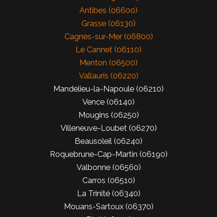
Antibes (06600)
Grasse (06130)
Cagnes-sur-Mer (06800)
Le Cannet (06110)
Menton (06500)
Vallauris (06220)
Mandelieu-la-Napoule (06210)
Vence (06140)
Mougins (06250)
Villeneuve-Loubet (06270)
Beausoleil (06240)
Roquebrune-Cap-Martin (06190)
Valbonne (06560)
Carros (06510)
La Trinité (06340)
Mouans-Sartoux (06370)