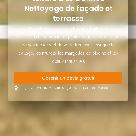
Nettoyage de façade et
terrasse
GP Pro Clean assure le nettoyage, traitement et
protection de particulier et professionel de vos toiture,
de vos façades et de votre terrasse, ainsi que le
dallage, les murets, les margelles de piscine et les
locaux industriels.
Obtenir un devis gratuit
321 Chem. du Malvan, 06570 Saint-Paul-de-Vence